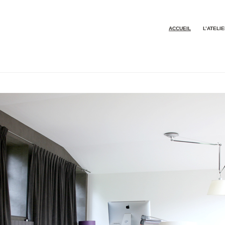
ACCUEIL
L’ATELI